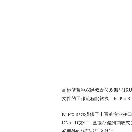
高标清兼容双路双盘位双编码
1R
文件的工作流程的转换，
Ki Pro R
Ki Pro Rack
提供了丰富的专业接
DNxHD
文件，直接存储到抽取式
必额外的转码或导入处理。