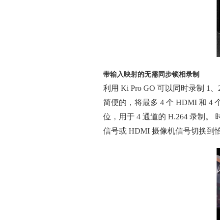
带输入映射的无需同步锁相录制
利用 Ki Pro GO 可以同时录制 1、
简便的，将最多 4 个 HDMI 和 4 
位，用于 4 通道的 H.264 录
信号或 HDMI 摄像机信号切换到