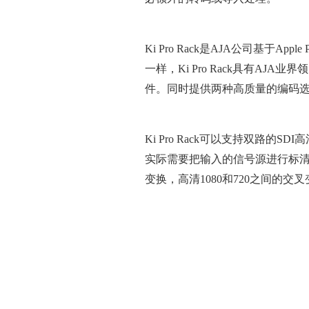
Ki Pro Rack
是
AJA
公司基于
Apple 
一样，
Ki Pro Rack
具有
AJA
业界领
件。同时提供两种高质量的编码
Ki Pro Rack
可以支持双路的
SDI
高
实际需要把输入的信号源进行标
变换，高清
1080
和
720
之间的交叉