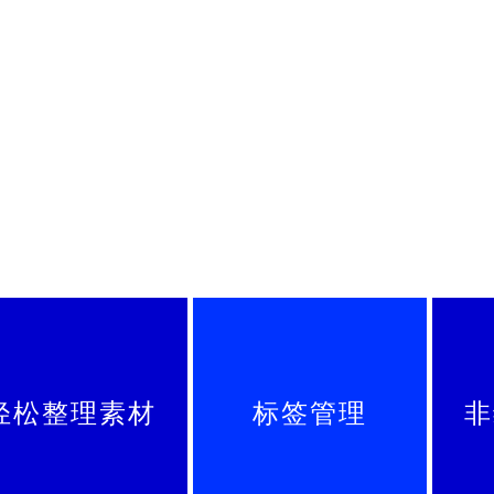
轻松整理素材
标签管理
非