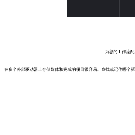
为您的工作流配置
在多个外部驱动器上存储媒体和完成的项目很容易。查找或记住哪个驱动器包含