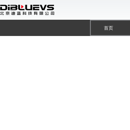
跳
至
内
容
首页