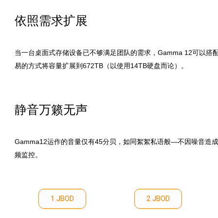
依照需求扩展
当一台桌面式存储设备已不够满足团队的需求，Gamma 12可以搭
易的方式将容量扩展到672TB（以使用14TB硬盘而论）。
静音万籁无声
Gamma12运作的音量仅有45分贝，如同絮絮私语般—不因噪音造
频监控。
1 JBOD
2 JBOD