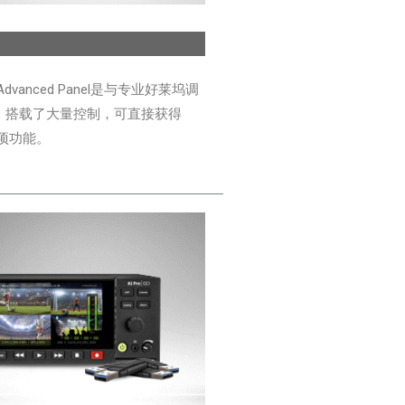
lve Advanced Panel是与专业好莱坞调
，搭载了大量控制，可直接获得
每项功能。