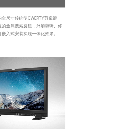
全尺寸传统型QWERTY剪辑键
置的金属搜索旋钮，外加剪辑、修
可嵌入式安装实现一体化效果。