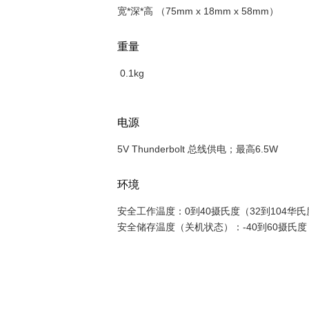
宽*深*高 （75mm x 18mm x 58mm）
重量
0.1kg
电源
5V Thunderbolt 总线供电；最高6.5W
环境
安全工作温度：0到40摄氏度（32到104华氏
安全储存温度（关机状态）：-40到60摄氏度（