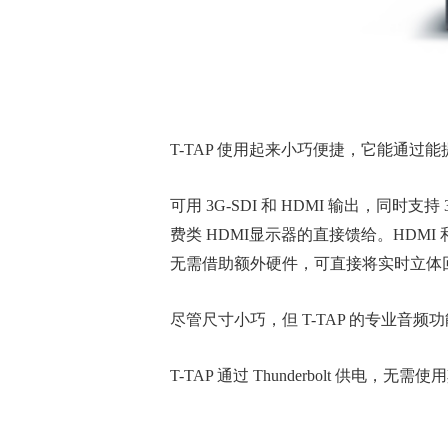
T-TAP 使用起来小巧便捷，它能通过能
可用 3G-SDI 和 HDMI 输出，同时
费类 HDMI显示器的直接馈给。HDMI
无需借助额外硬件，可直接将实时立体回顾
尽管尺寸小巧，但 T-TAP 的专业音频功
T-TAP 通过 Thunderbolt 