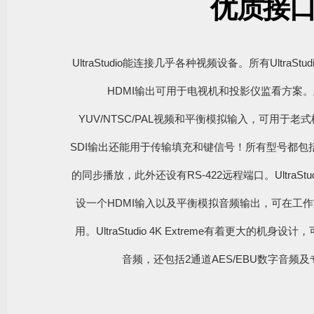
优质接
UltraStudio能连接几乎各种视频设备。所有UltraS
HDMI输出可用于电视机和投影仪监看方案
YUV/NTSC/PAL视频和平衡模拟输入，可用于
SDI输出还能用于传输填充和键信号！所有型号都包
的同步播放，此外还设有RS-422远程端口。UltraStudio
设一个HDMI输入以及平衡模拟音频输出，可在工
用。UltraStudio 4K Extreme有着更大的机身
音频，还包括2通道AES/EBU数字音频