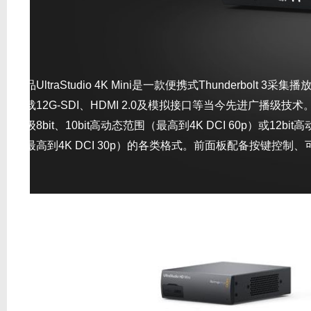
新品UltraStudio 4K Mini是一款便携式Thunderbolt 3采
搭载
12G-SDI、
HDMI 2.0及模拟接口等当今先进广播级技
播级8bit、10bit高动态范围（最高到4K DCI 60p）或12bit
（最高到4K DCI 30p）的各类格式。前面板配备按键控制、