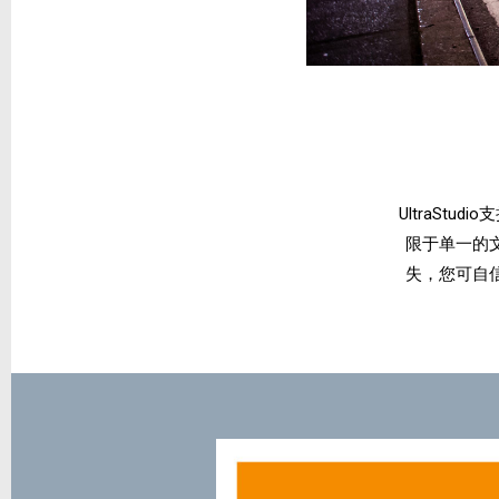
UltraStu
限于单一的
失，您可自