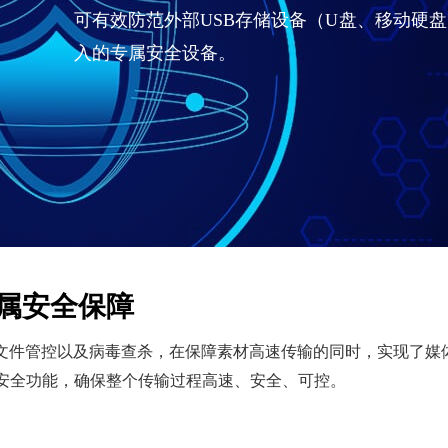
可有效防范外部USB存储设备（U盘、移动硬
入的专属安全设备。
属安全保障
隔离和文件管控以及病毒查杀，在保障素材高速传输的同时，实现了媒
安全功能，确保整个传输过程高速、安全、可控。