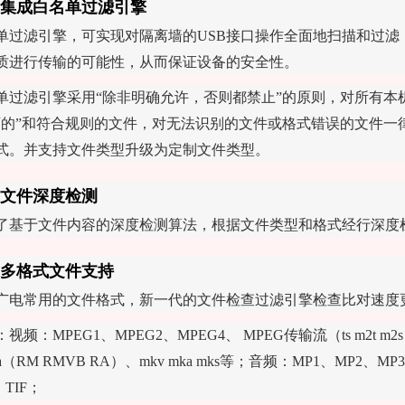
集成白名单过滤引擎
单过滤引擎，可实现对隔离墙的USB接口操作全面地扫描和过滤
质进行传输的可能性，从而保证设备的安全性。
单过滤引擎采用“除非明确允许，否则都禁止”的原则，对所有
可的”和符合规则的文件，对无法识别的文件或格式错误的文件一
式。并支持文件类型升级为定制文件类型。
文件深度检测
了基于文件内容的深度检测算法，根据文件类型和格式经行深度
多格式文件支持
广电常用的文件格式，新一代的文件检查过滤引擎检查比对速度
视频：MPEG1、MPEG2、MPEG4、 MPEG传输流（ts m2t m2s m4t 
ia（RM RMVB RA）、mkv mka mks等；音频：MP1、MP2、
、TIF；