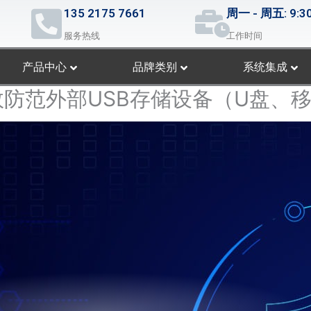
135 2175 7661
周一 - 周五: 9:30
服务热线
工作时间
产品中心
品牌类别
系统集成
有效防范外部USB存储设备（U盘