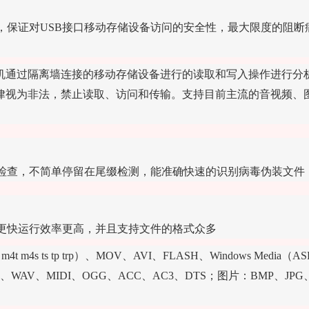
，保证对USB接口移动存储设备访问的安全性，最大限度的阻断
本机通过隔离墙连接的移动存储设备进行的读取和写入操作进行分
律视为非法，禁止读取、访问和传输。支持目前主流的音视频、图
检查，不简单停留在尾缀检测，能准确快速的识别病毒伪装文件
更快运行效率更高，并且支持文件的格式众多
m4s ts tp trp）、MOV、AVI、FLASH、Windows Media（A
MP3、WAV、MIDI、OGG、ACC、AC3、DTS；图片：BMP、JPG