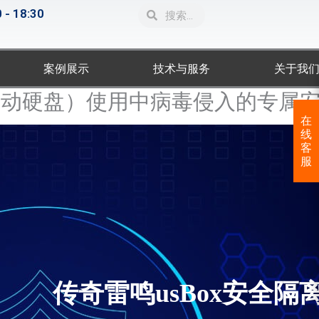
Search
Search
 - 18:30
案例展示
技术与服务
关于我
、移动硬盘）使用中病毒侵入的专属
在
线
客
服
传奇雷鸣usBox安全隔