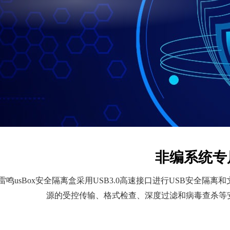
非编系统专
雷鸣usBox安全隔离盒采用USB3.0高速接口进行USB安全
源的受控传输、格式检查、深度过滤和病毒查杀等