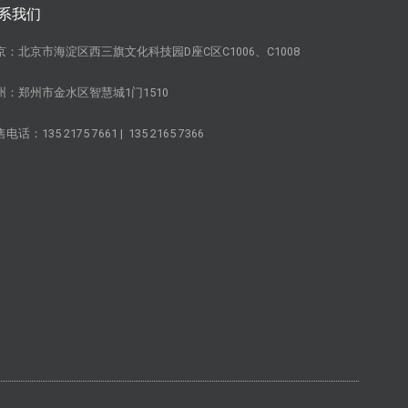
系我们
京：北京市海淀区西三旗文化科技园D座C区C1006、C1008
州：郑州市金水区智慧城1门1510
售电话：
135 2175 7661 |
135 2165 7366