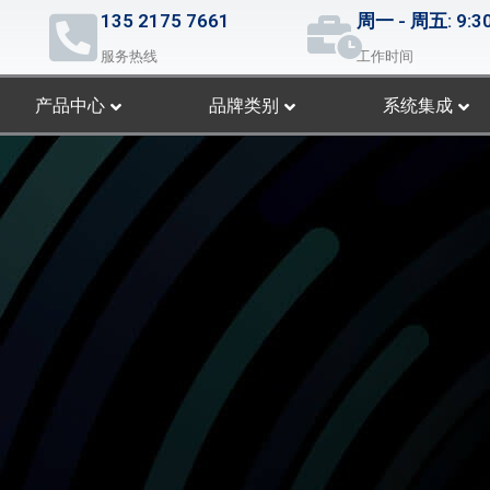
135 2175 7661
周一 - 周五: 9:30
服务热线
工作时间
产品中心
品牌类别
系统集成