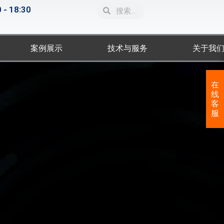
Search
Search
 - 18:30
案例展示
技术与服务
关于我
在
线
客
服