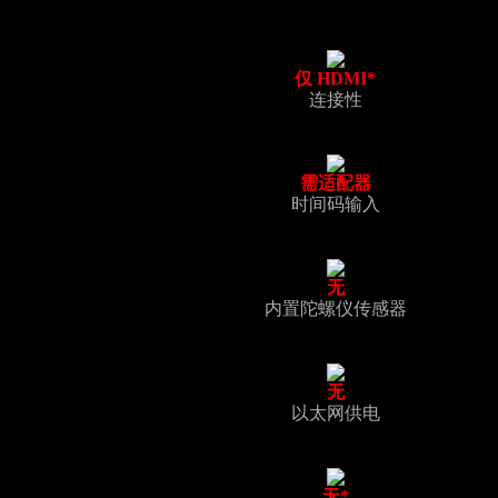
仅 HDMI*
连接性
需适配器
时间码输入
无
内置陀螺仪传感器
无
以太网供电
无*