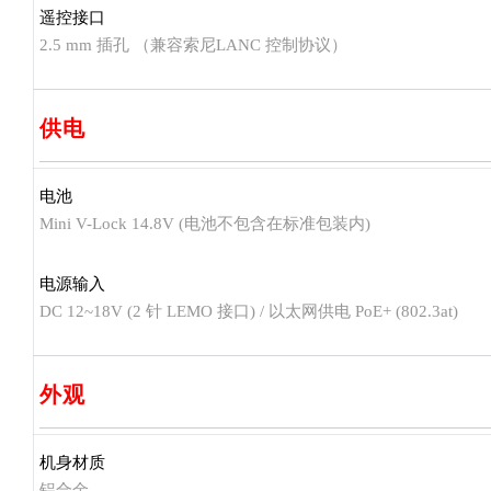
遥控接口
2.5 mm 插孔 （兼容索尼LANC 控制协议）
供电
电池
Mini V-Lock 14.8V (电池不包含在标准包装内)
电源输入
DC 12~18V (2 针 LEMO 接口) / 以太网供电 PoE+ (802.3at)
外观
机身材质
铝合金