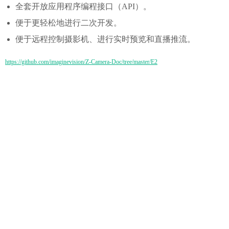
全套开放应用程序编程接口（API）。
便于更轻松地进行二次开发。
便于远程控制摄影机、进行实时预览和直播推流。
https://github.com/imaginevision/Z-Camera-Doc/tree/master/E2