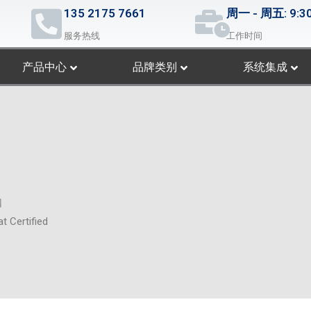
135 2175 7661
周一 - 周五: 9:30
服务热线
工作时间
产品中心
品牌类别
系统集成
口
 Certified