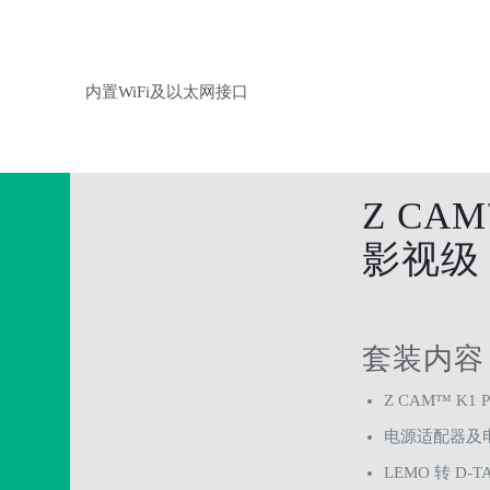
内置WiFi及以太网接口
Z CAM
影视级 
套装内容
Z CAM™ K1
电源适配器及
LEMO 转 D-