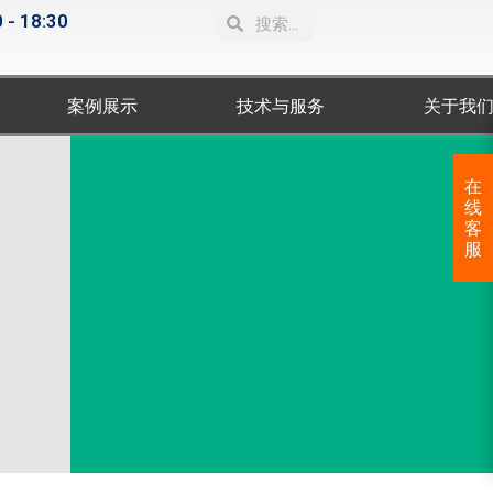
Search
Search
 - 18:30
案例展示
技术与服务
关于我
在
线
客
服